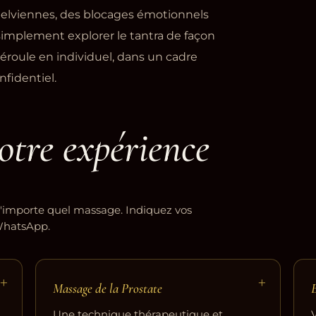
elviennes, des blocages émotionnels
 simplement explorer le tantra de façon
éroule en individuel, dans un cadre
fidentiel.
otre expérience
'importe quel massage. Indiquez vos
 WhatsApp.
+
+
Massage de la Prostate
E
Une technique thérapeutique et