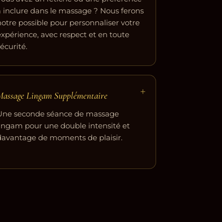
à inclure dans le massage ? Nous ferons
notre possible pour personnaliser votre
expérience, avec respect et en toute
écurité.
+
Massage Lingam Supplémentaire
Une seconde séance de massage
lingam pour une double intensité et
davantage de moments de plaisir.