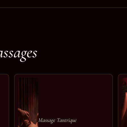
assages
Massage Tantrique