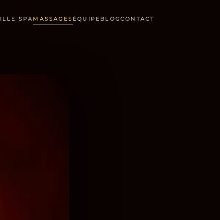
IL
LE SPA
MASSAGES
ÉQUIPE
BLOG
CONTACT