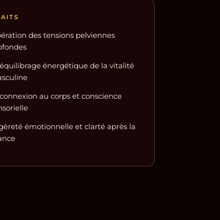
FAITS
bération des tensions pelviennes
ofondes
équilibrage énergétique de la vitalité
sculine
connexion au corps et conscience
sorielle
gèreté émotionnelle et clarté après la
ance