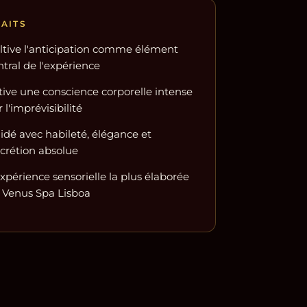
FAITS
ltive l'anticipation comme élément
ntral de l'expérience
tive une conscience corporelle intense
 l'imprévisibilité
idé avec habileté, élégance et
scrétion absolue
expérience sensorielle la plus élaborée
 Venus Spa Lisboa