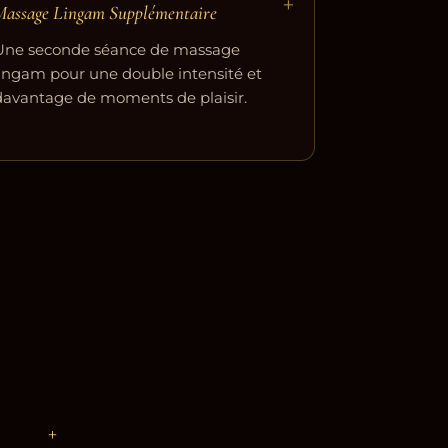
+
Massage Lingam Supplémentaire
Une seconde séance de massage
lingam pour une double intensité et
davantage de moments de plaisir.