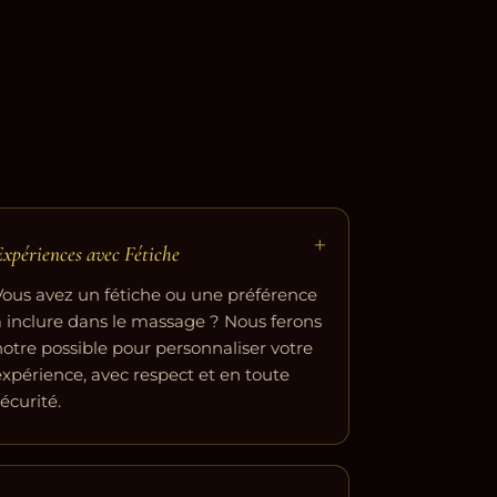
+
xpériences avec Fétiche
Vous avez un fétiche ou une préférence
à inclure dans le massage ? Nous ferons
notre possible pour personnaliser votre
expérience, avec respect et en toute
écurité.