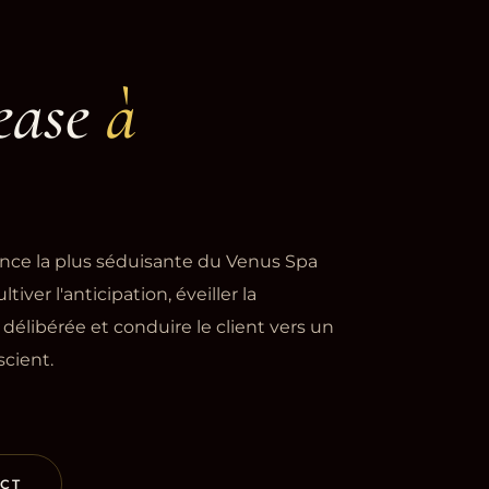
ease
à
ence la plus séduisante du Venus Spa
tiver l'anticipation, éveiller la
r délibérée et conduire le client vers un
scient.
CT