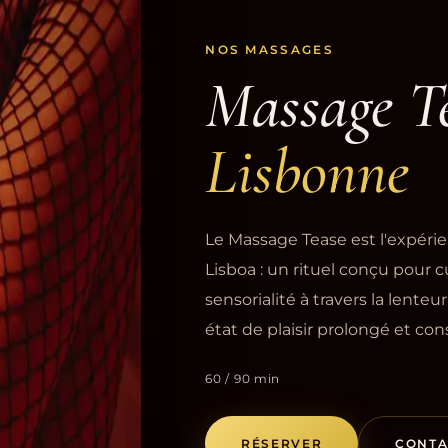
NOS MASSAGES
Massage T
Lisbonne
Le Massage Tease est l'expéri
Lisboa : un rituel conçu pour cul
sensorialité à travers la lenteu
état de plaisir prolongé et con
60 / 90 min
RÉSERVER
CONTA