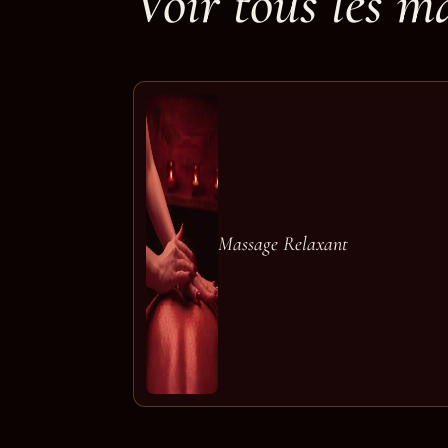
Voir tous les m
Massage Relaxant