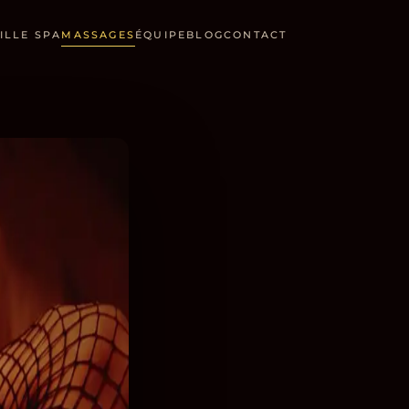
IL
LE SPA
MASSAGES
ÉQUIPE
BLOG
CONTACT