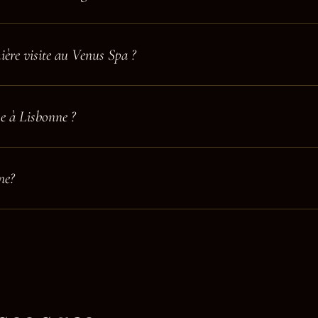
ière visite au Venus Spa ?
e à Lisbonne ?
ne?