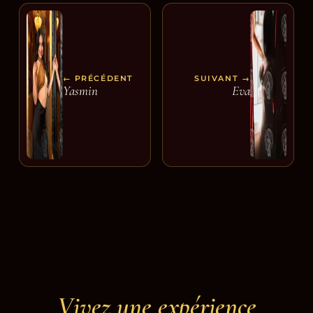
← PRÉCÉDENT
SUIVANT →
Yasmin
Eva
Vivez une expérience