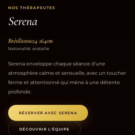
NOS THÉRAPEUTES
Serena
Brésilienne
24
164cm
Nationalité
ans
taille
Serena enveloppe chaque séance d'une
atmosphère calme et sensuelle, avec un toucher
ferme et attentionné qui mène à une détente
profonde.
RÉSERVER AVEC SERENA
DÉCOUVRIR L'ÉQUIPE