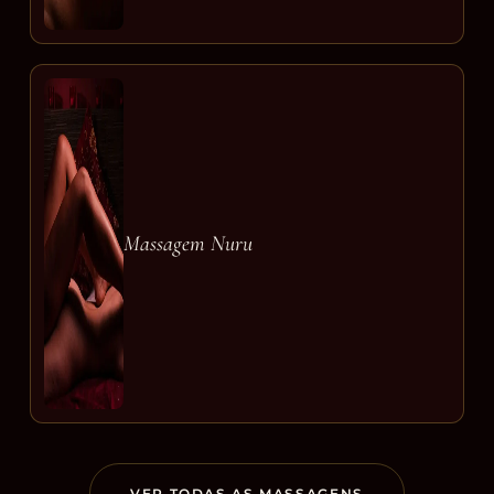
Massagem Nuru
VER TODAS AS MASSAGENS