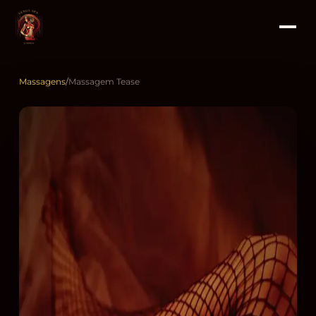
Massagens
/
Massagem Tease