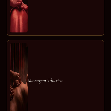
Massagem Tântrica