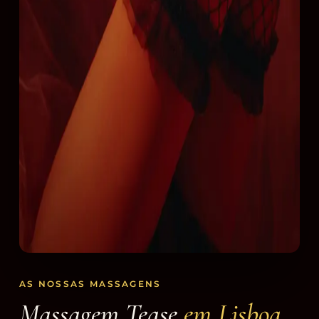
AS NOSSAS MASSAGENS
Massagem Tease
em Lisboa