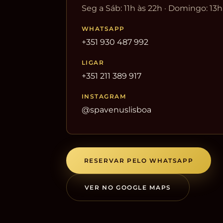
Seg a Sáb: 11h às 22h · Domingo: 13h
WHATSAPP
+351 930 487 992
LIGAR
+351 211 389 917
INSTAGRAM
@spavenuslisboa
RESERVAR PELO WHATSAPP
VER NO GOOGLE MAPS