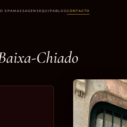
O SPA
MASSAGENS
EQUIPA
BLOG
CONTACTO
 Baixa-Chiado