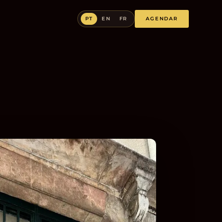
PT
EN
FR
AGENDAR