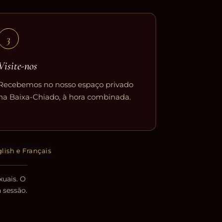
3
Visite-nos
Recebemos no nosso espaço privado
na Baixa-Chiado, à hora combinada.
lish e Français
xuais. O
 sessão.