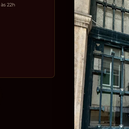
 às 22h