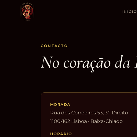
INÍCIO
CONTACTO
No coração da
MORADA
Rua dos Correeiros 53, 3.º Direito
1100-162 Lisboa · Baixa-Chiado
HORÁRIO