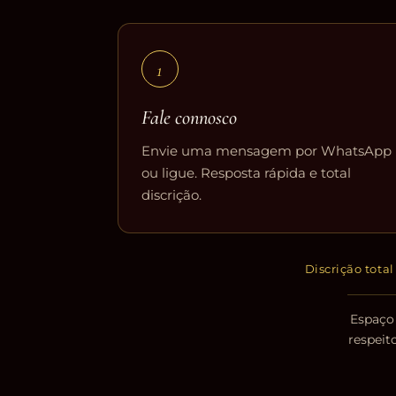
1
Fale connosco
Envie uma mensagem por WhatsApp
ou ligue. Resposta rápida e total
discrição.
Discrição tota
Espaço 
respeit