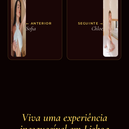
← ANTERIOR
SEGUINTE →
Sofia
Chloe
Viva uma experiência